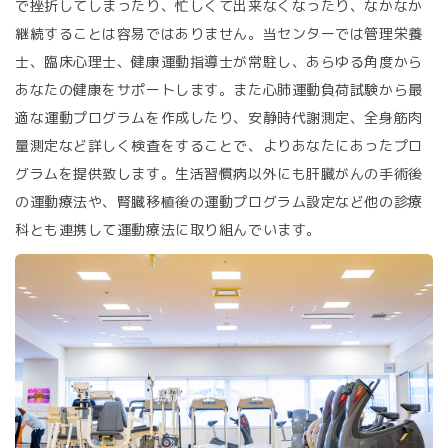
で挫折してしまったり、忙しくて出来なくなったり、なかなか
継続することは容易ではありません。当センターでは管理栄養
士、臨床心理士、健康運動指導士が常駐し、あらゆる角度から
あなたの健康をサポートします。また心肺運動負荷試験から最
適な運動プログラムを作成したり、安静時代謝測定、全身筋肉
量測定など詳しく検査をすることで、よりあなたにあったプロ
グラムを提供致します。生活習慣病以外にも肝臓がんの手術後
の運動療法や、腎臓移植後の運動プログラム設定など他の診療
科とも連携して運動療法に取り組んでいます。