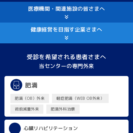
医療機関・関連施設の
皆さまへ
健康経営を目指す
企業さまへ
受診を希望される患者さまへ
当センターの専門外来
肥満
肥満（OB）外来
軽症肥満（WEB OB外来）
術前減量外来
肥満外科治療
心臓リハビリテーション