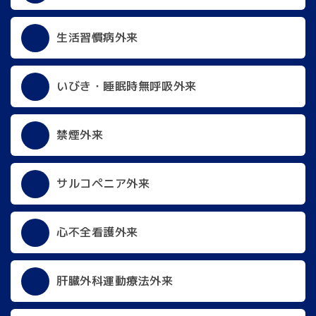
生活習慣病外来
いびき・睡眠時無呼吸外来
禁煙外来
サルコペニア外来
心不全看護外来
肝臓外科運動療法外来