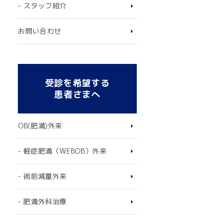
- スタッフ紹介
お問い合わせ
受診を希望する
患者さまへ
OB(肥満)外来
- 軽症肥満（WEBOB）外来
- 術前減量外来
- 肥満外科治療