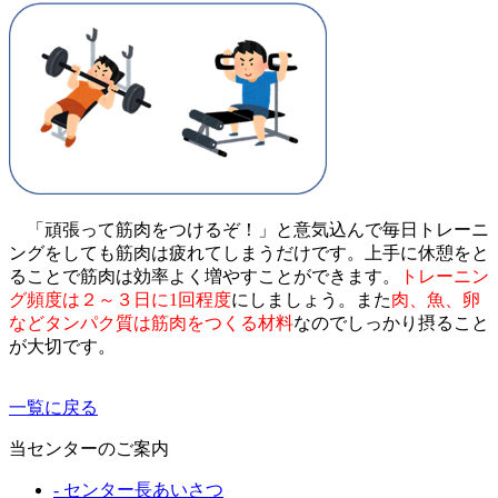
「頑張って筋肉をつけるぞ！」と意気込んで毎日トレーニ
ングをしても筋肉は疲れてしまうだけです。上手に休憩をと
ることで筋肉は効率よく増やすことができます。
トレーニン
グ頻度は２～３日に1回程度
にしましょう。また
肉、魚、卵
などタンパク質は筋肉をつくる材料
なのでしっかり摂ること
が大切です。
一覧に戻る
当センターのご案内
- センター長あいさつ