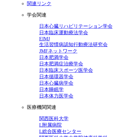
関連リンク
学会関連
日本心臓リハビリテーション学会
日本臨床運動療法学会
EIMJ
生活習慣病認知行動療法研究会
JMFネットワーク
日本肥満学会
日本肥満症治療学会
日本臨床スポーツ医学会
日本循環器学会
日本心臓病学会
日本睡眠学
日本体力医学会
医療機関関連
関西医科大学
L附属病院
L総合医療センター