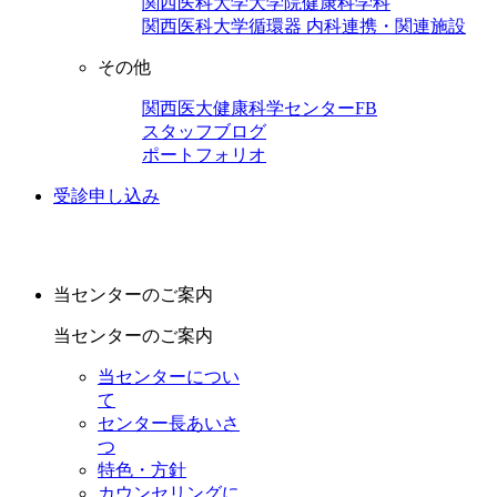
関西医科大学大学院健康科学科
関西医科大学循環器 内科連携・関連施設
その他
関西医大健康科学センターFB
スタッフブログ
ポートフォリオ
受診申し込み
当センターのご案内
当センターのご案内
当センターについ
て
センター長あいさ
つ
特色・方針
カウンセリングに