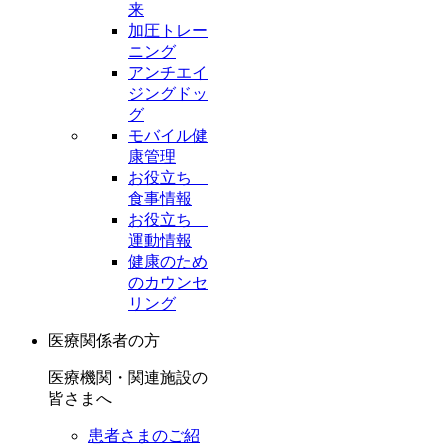
来
加圧トレー
ニング
アンチエイ
ジングドッ
グ
モバイル健
康管理
お役立ち
食事情報
お役立ち
運動情報
健康のため
のカウンセ
リング
医療関係者の方
医療機関・関連施設の
皆さまへ
患者さまのご紹