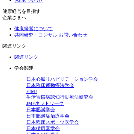
お問い合わせ
健康経営を目指す
企業さまへ
健康経営について
共同研究・コンサル お問い合わせ
関連リンク
関連リンク
学会関連
日本心臓リハビリテーション学会
日本臨床運動療法学会
EIMJ
生活習慣病認知行動療法研究会
JMFネットワーク
日本肥満学会
日本肥満症治療学会
日本臨床スポーツ医学会
日本循環器学会