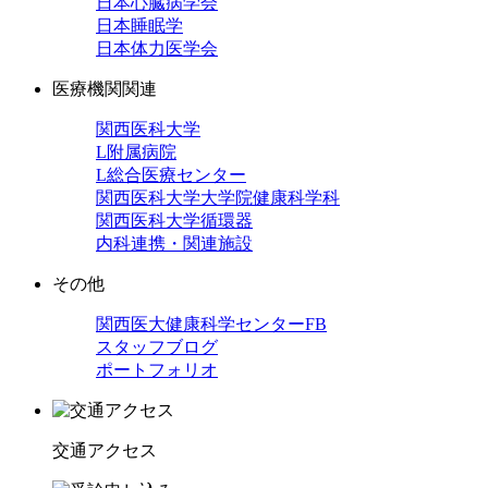
日本心臓病学会
日本睡眠学
日本体力医学会
医療機関関連
関西医科大学
L附属病院
L総合医療センター
関西医科大学大学院健康科学科
関西医科大学循環器
内科連携・関連施設
その他
関西医大健康科学センターFB
スタッフブログ
ポートフォリオ
交通アクセス