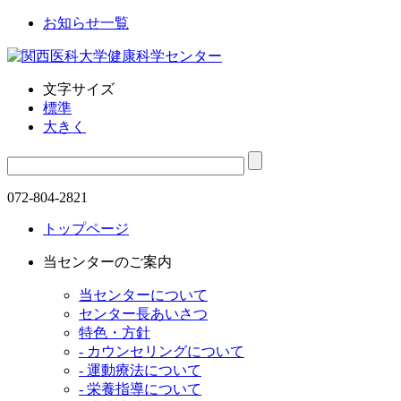
お知らせ一覧
文字サイズ
標準
大きく
072-804-2821
トップページ
当センターのご案内
当センターについて
センター長あいさつ
特色・方針
- カウンセリングについて
- 運動療法について
- 栄養指導について