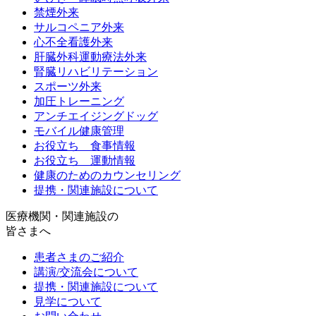
禁煙外来
サルコペニア外来
心不全看護外来
肝臓外科運動療法外来
腎臓リハビリテーション
スポーツ外来
加圧トレーニング
アンチエイジングドッグ
モバイル健康管理
お役立ち 食事情報
お役立ち 運動情報
健康のためのカウンセリング
提携・関連施設について
医療機関・関連施設の
皆さまへ
患者さまのご紹介
講演/交流会について
提携・関連施設について
見学について