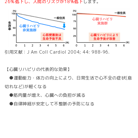
26％低下し、入院のリスクが18%低下
します。
引用文献：J Am Coll Cardiol 2004; 44: 988-96.
【心臓リハビリの代表的な効果】
●運動能力・体力の向上により、日常生活で心不全の症状(息
切れなど)が軽くなる
●筋肉量が増え、心臓への負担が減る
●自律神経が安定して不整脈の予防になる