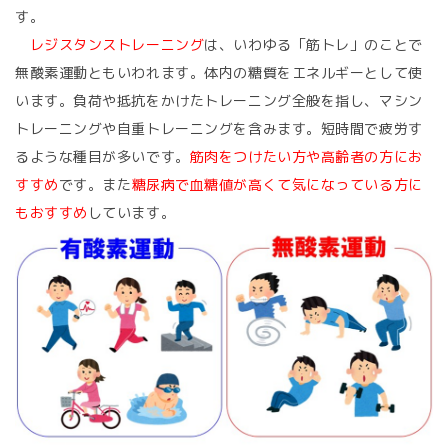
す。
レジスタンストレーニング
は、いわゆる「筋トレ」のことで
無酸素運動ともいわれます。体内の糖質をエネルギーとして使
います。負荷や抵抗をかけたトレーニング全般を指し、マシン
トレーニングや自重トレーニングを含みます。短時間で疲労す
るような種目が多いです。
筋肉をつけたい方や高齢者の方にお
すすめ
です。また
糖尿病で血糖値が高くて気になっている方に
もおすすめ
しています。